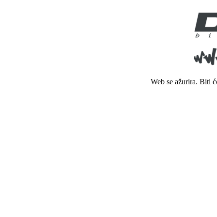
Web se ažurira. Biti 