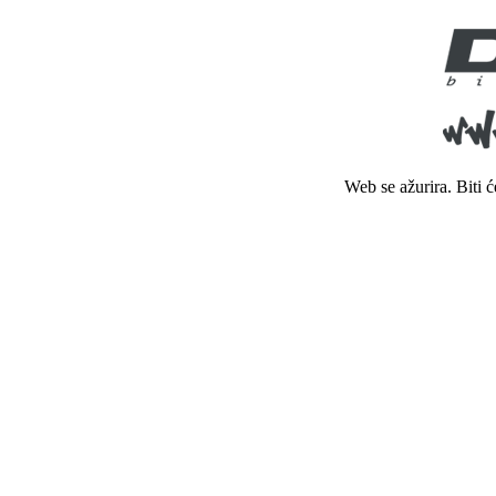
Web se ažurira. Biti 