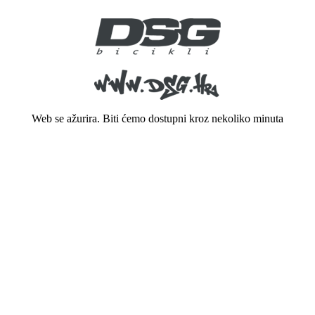
Web se ažurira. Biti ćemo dostupni kroz nekoliko minuta