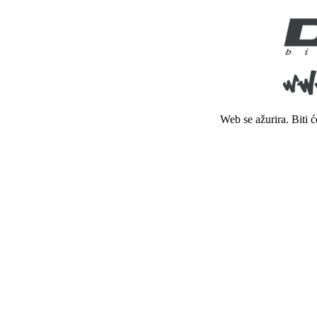
Web se ažurira. Biti 