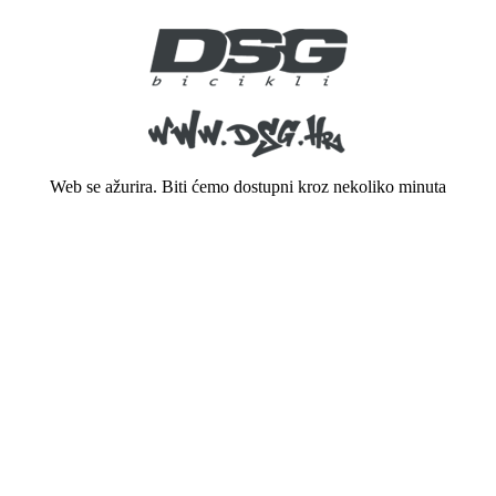
Web se ažurira. Biti ćemo dostupni kroz nekoliko minuta