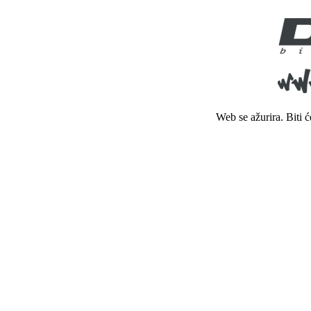
Web se ažurira. Biti 