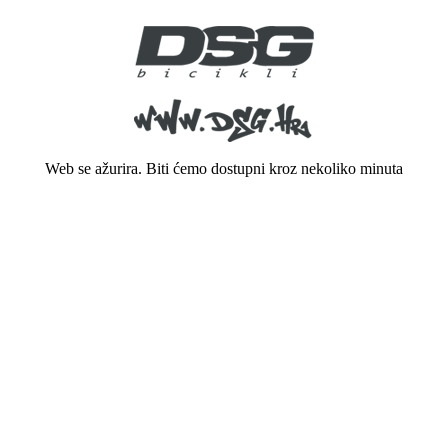
Web se ažurira. Biti ćemo dostupni kroz nekoliko minuta