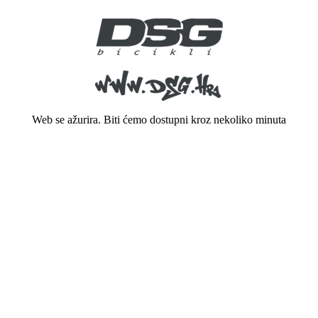
Web se ažurira. Biti ćemo dostupni kroz nekoliko minuta