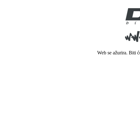
Web se ažurira. Biti 