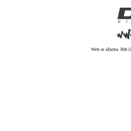
Web se ažurira. Biti 