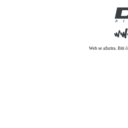
Web se ažurira. Biti 