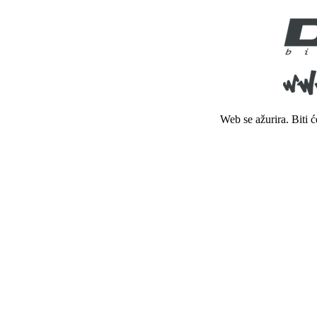
Web se ažurira. Biti 