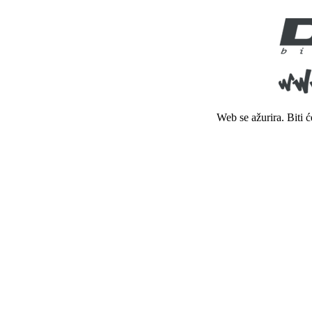
Web se ažurira. Biti 