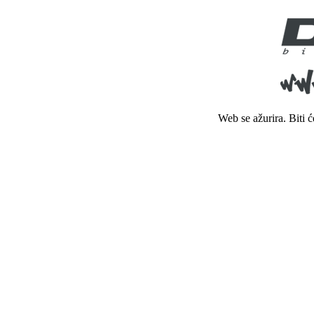
Web se ažurira. Biti 