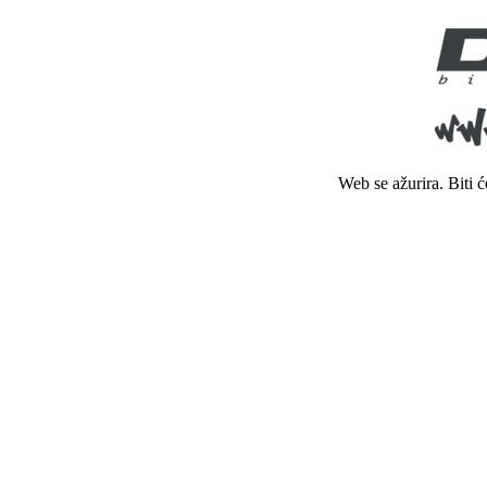
Web se ažurira. Biti 