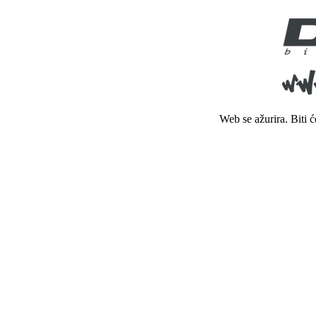
Web se ažurira. Biti 