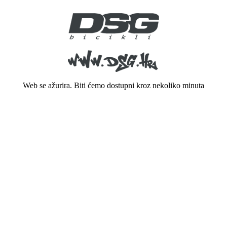
Web se ažurira. Biti ćemo dostupni kroz nekoliko minuta