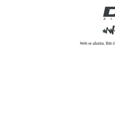
Web se ažurira. Biti 