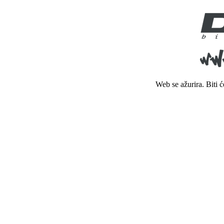
Web se ažurira. Biti 