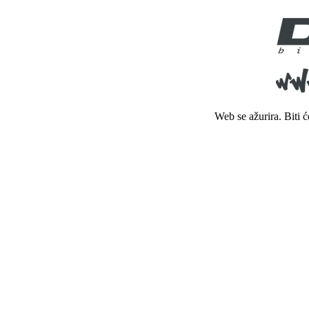
Web se ažurira. Biti 