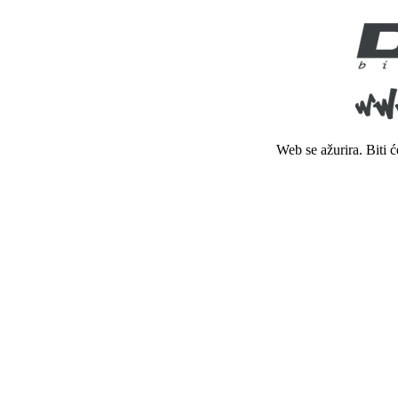
Web se ažurira. Biti 