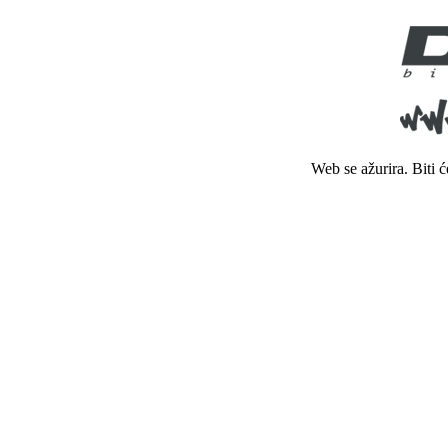
Web se ažurira. Biti 