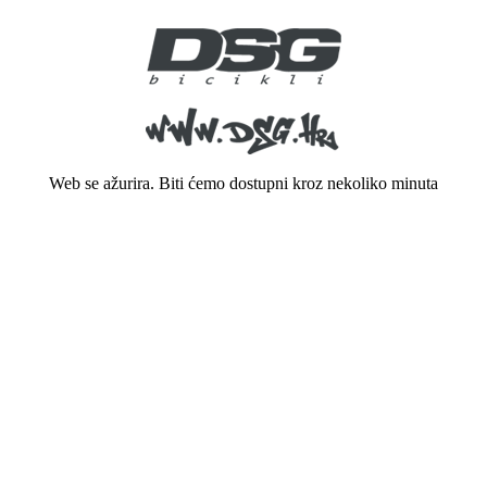
Web se ažurira. Biti ćemo dostupni kroz nekoliko minuta