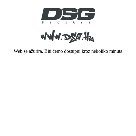
Web se ažurira. Biti ćemo dostupni kroz nekoliko minuta