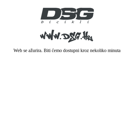
Web se ažurira. Biti ćemo dostupni kroz nekoliko minuta