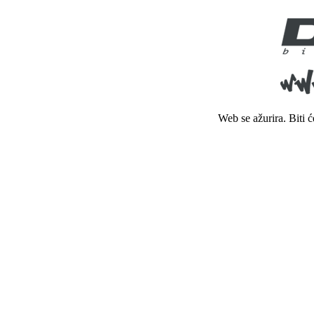
Web se ažurira. Biti 