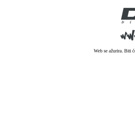
Web se ažurira. Biti 