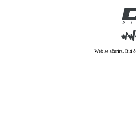
Web se ažurira. Biti 