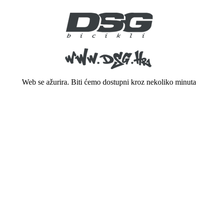
Web se ažurira. Biti ćemo dostupni kroz nekoliko minuta