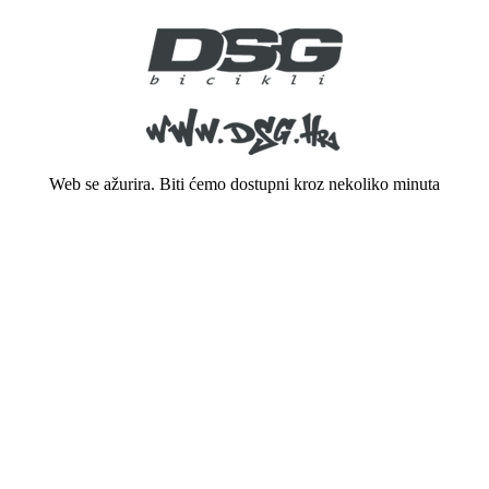
Web se ažurira. Biti ćemo dostupni kroz nekoliko minuta