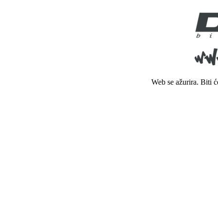
Web se ažurira. Biti 