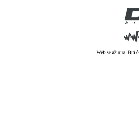
Web se ažurira. Biti 