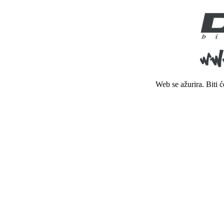
Web se ažurira. Biti 