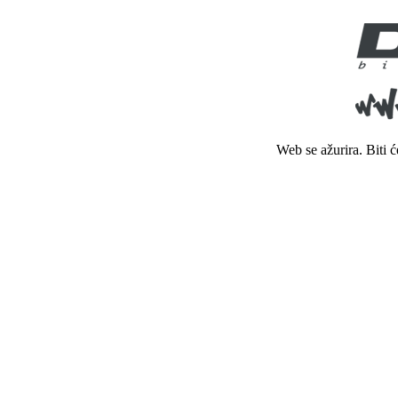
Web se ažurira. Biti 