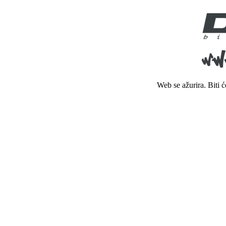
Web se ažurira. Biti 