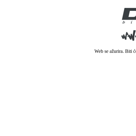
Web se ažurira. Biti 