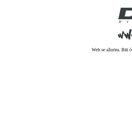
Web se ažurira. Biti 