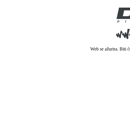
Web se ažurira. Biti 