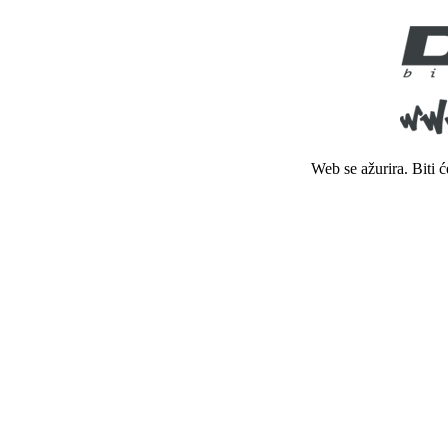
Web se ažurira. Biti 