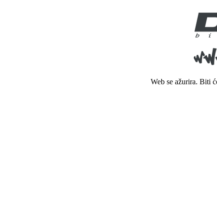
Web se ažurira. Biti 