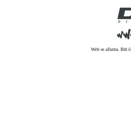
Web se ažurira. Biti 