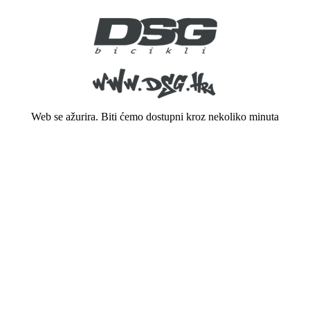
Web se ažurira. Biti ćemo dostupni kroz nekoliko minuta