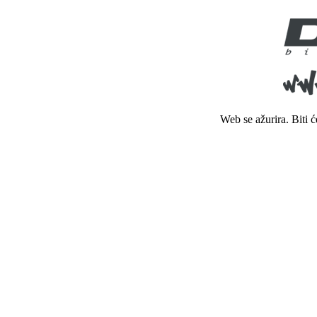
Web se ažurira. Biti 