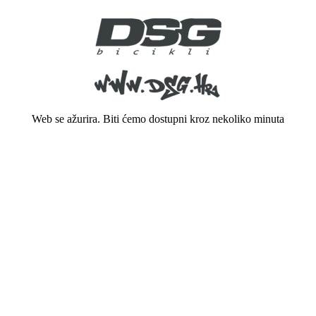
Web se ažurira. Biti ćemo dostupni kroz nekoliko minuta