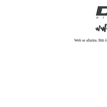
Web se ažurira. Biti 