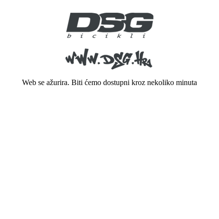
Web se ažurira. Biti ćemo dostupni kroz nekoliko minuta