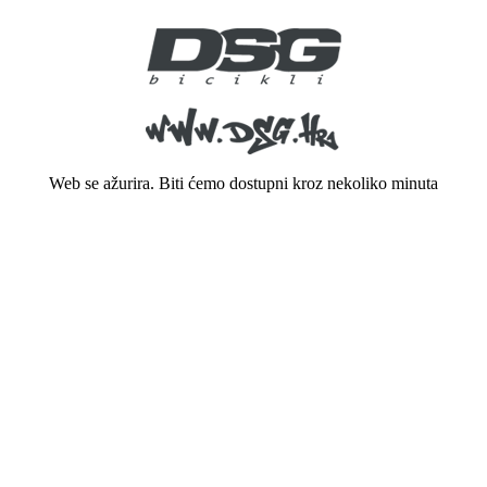
Web se ažurira. Biti ćemo dostupni kroz nekoliko minuta