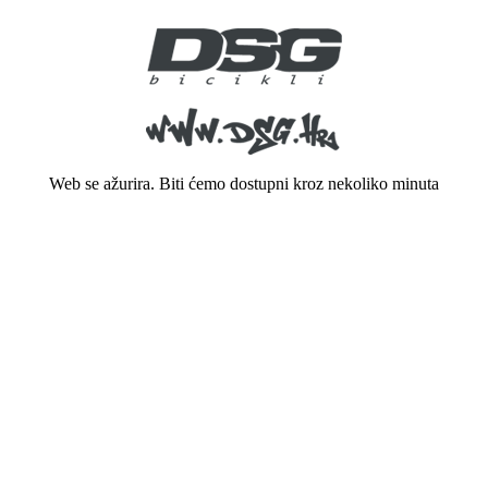
Web se ažurira. Biti ćemo dostupni kroz nekoliko minuta