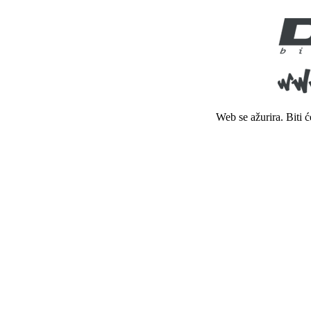
Web se ažurira. Biti 