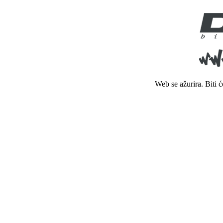
Web se ažurira. Biti 